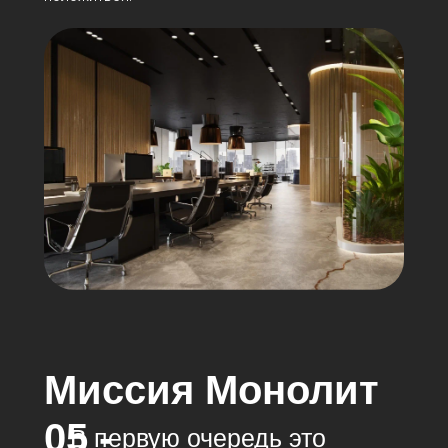
Миссия Монолит
05 -
В первую очередь это