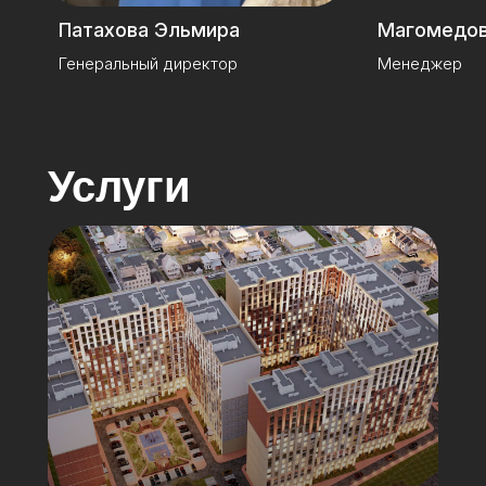
Патахова Эльмира
Магомедов
Генеральный директор
Менеджер
Услуги