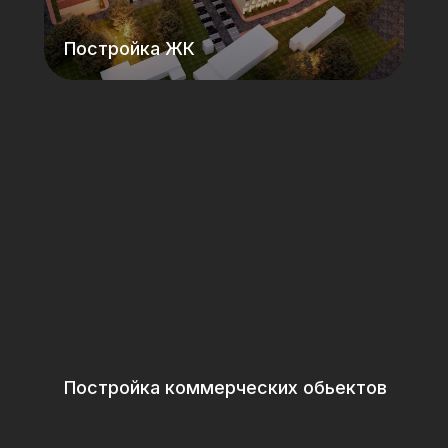
Постройка ЖК
Постройка коммерческих обьектов